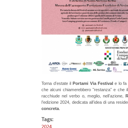
Torna d'estate il
Portami Via Festival
e lo fa
che alcuni chiamerebbero "restanza" e che il
racchiude nel verbo o, meglio, nell'azione,
R
l’edizione 2024, dedicata all'idea di una res
concreta
.
Tags:
2024