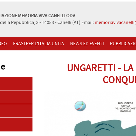
IAZIONE MEMORIA VIVA CANELLI ODV
della Repubblica, 3 - 14053 - Canelli (AT) Email:
memoriavivacanell
DEO
FRASI PER L’ITALIA UNITA
NEWS ED EVENTI
PUBBLICAZI
ne
UNGARETTI - LA
CONQUI