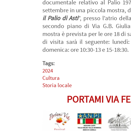
documentale relativo al Palio 197
settembre in una piccola mostra, da
il Palio di Asti
”, presso l’atrio del
secondo piano di Via G.B. Giulian
mostra è prevista per le ore 18 di 
di visita sarà il seguente: lunedì
domenica: ore 10:30-13 e 15-18:30.
Tags:
2024
Cultura
Storia locale
PORTAMI VIA FE