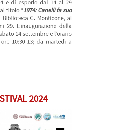
4 e di esporlo dal 14 al 29
l titolo “
1974: Canelli fa suo
la Biblioteca G. Monticone, al
i 29. L’inaugurazione della
sabato 14 settembre e l’orario
: ore 10:30-13; da martedì a
STIVAL 2024