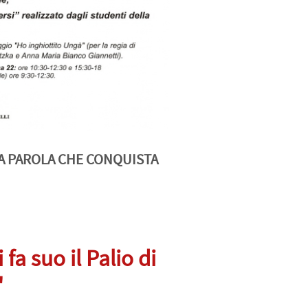
 LA PAROLA CHE CONQUISTA
fa suo il Palio di
"