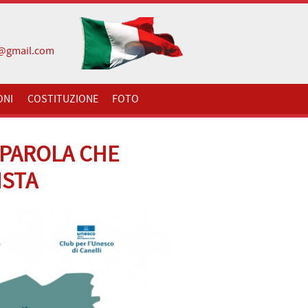
i@gmail.com
ONI
COSTITUZIONE
FOTO
 PAROLA CHE
STA