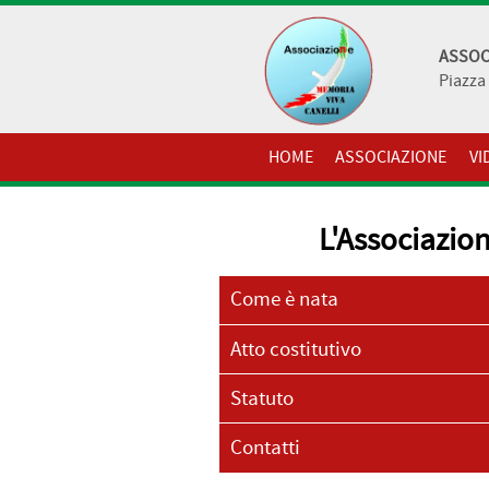
ASSOC
Piazza 
HOME
ASSOCIAZIONE
VI
L'Associazio
Come è nata
Atto costitutivo
Statuto
Contatti