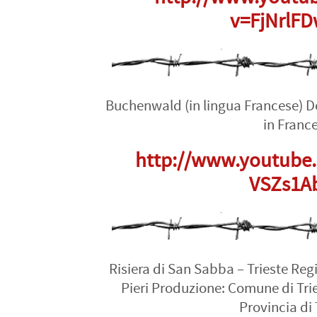
v=FjNrlF
Buchenwald (in lingua Francese)
in Franc
http://www.youtube
VSZs1A
Risiera di San Sabba – Trieste Reg
Pieri Produzione: Comune di Trie
Provincia di 