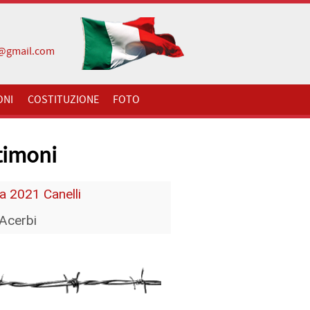
i@gmail.com
ONI
COSTITUZIONE
FOTO
timoni
a 2021 Canelli
 Acerbi