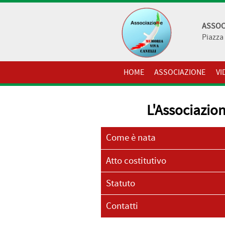
ASSOC
Piazza 
HOME
ASSOCIAZIONE
VI
L'Associazio
Come è nata
Atto costitutivo
Statuto
Contatti