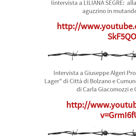
Iintervista a LILIANA SEGRE: alla
aguzzino in mutande
http://www.youtube.
SkF5Q
Intervista a Giuseppe Algeri Pr
Lager" di Città di Bolzano e Cumun
di Carla Giacomozzi e 
http://www.youtu
v=GrmI6f