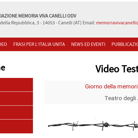
IAZIONE MEMORIA VIVA CANELLI ODV
della Repubblica, 3 - 14053 - Canelli (AT) Email:
memoriavivacanell
DEO
FRASI PER L’ITALIA UNITA
NEWS ED EVENTI
PUBBLICAZI
ne
Video Tes
Giorno della memori
Teatro degli