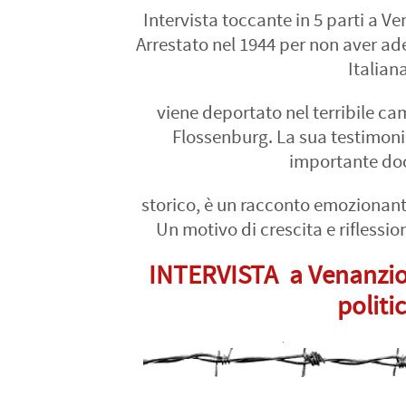
Intervista toccante in 5 parti a Ve
Arrestato nel 1944 per non aver ad
Italiana
viene deportato nel terribile c
Flossenburg. La sua testimoni
importante d
storico, è un racconto emozionant
Un motivo di crescita e riflessio
INTERVISTA a Venanzio 
politi