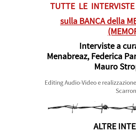
TUTTE LE INTERVISTE
sulla BANCA della M
(MEMO
Interviste a cu
Menabreaz, Federica Par
Mauro Stro
Editing Audio-Video e realizzazione
Scarro
ALTRE INTE