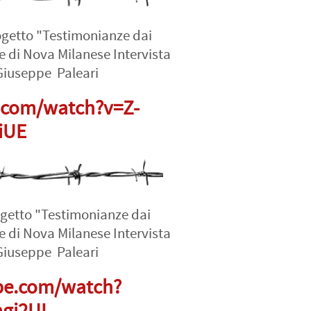
ogetto "Testimonianze dai
e di Nova Milanese Intervista
Giuseppe Paleari
.com/watch?v=Z-
iUE
ogetto "Testimonianze dai
e di Nova Milanese Intervista
Giuseppe Paleari
be.com/watch?