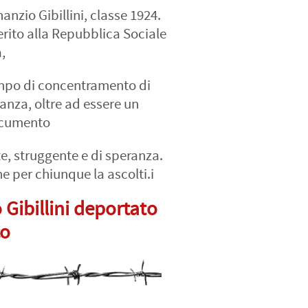
nanzio Gibillini, classe 1924.
erito alla Repubblica Sociale
,
ampo di concentramento di
anza, oltre ad essere un
ocumento
e, struggente e di speranza.
ne per chiunque la ascolti.i
Gibillini deportato
co