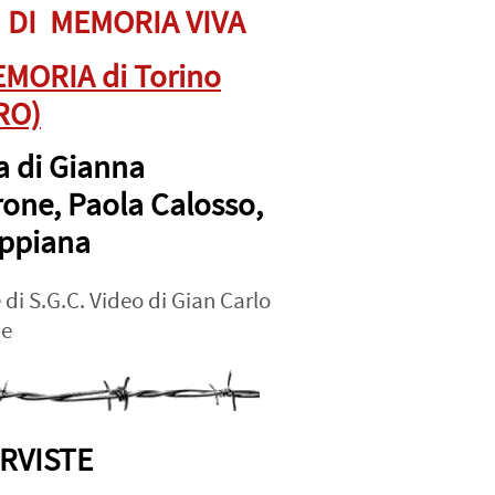
 DI MEMORIA VIVA
EMORIA di Torino
RO)
ra di Gianna
one, Paola Calosso,
ppiana
 di S.G.C. Video di Gian Carlo
ne
RVISTE