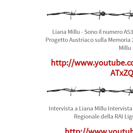
Liana Millu - Sono il numero A5
Progetto Austriaco sulla Memoria 
Millu
http://www.youtube.c
ATxZ
Intervista a Liana Millu Intervist
Regionale della RAI Lig
http://www.youtu