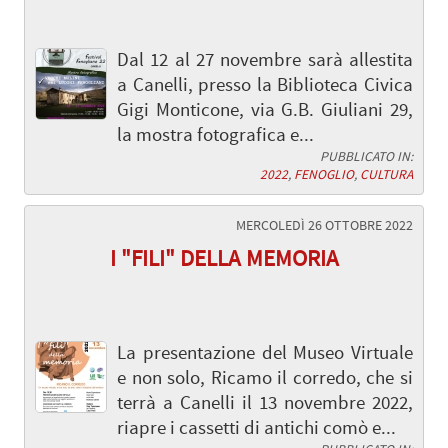
Dal 12 al 27 novembre sarà allestita
a Canelli, presso la Biblioteca Civica
Gigi Monticone, via G.B. Giuliani 29,
la mostra fotografica e...
PUBBLICATO IN:
2022
,
FENOGLIO
,
CULTURA
MERCOLEDÌ 26 OTTOBRE 2022
I "FILI" DELLA MEMORIA
La presentazione del Museo Virtuale
e non solo, Ricamo il corredo, che si
terrà a Canelli il 13 novembre 2022,
riapre i cassetti di antichi comò e...