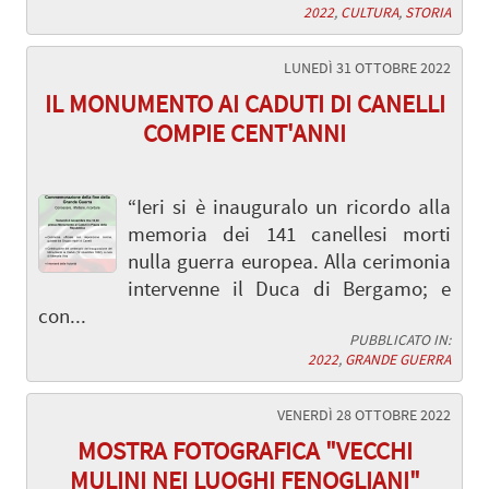
2022
,
CULTURA
,
STORIA
LUNEDÌ 31 OTTOBRE 2022
IL MONUMENTO AI CADUTI DI CANELLI
COMPIE CENT'ANNI
“Ieri si è inauguralo un ricordo alla
memoria dei 141 canellesi morti
nulla guerra europea. Alla cerimonia
intervenne il Duca di Bergamo; e
con...
PUBBLICATO IN:
2022
,
GRANDE GUERRA
VENERDÌ 28 OTTOBRE 2022
MOSTRA FOTOGRAFICA "VECCHI
MULINI NEI LUOGHI FENOGLIANI"