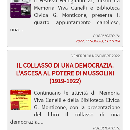
Il Festival Fenogliano 22, ideato da
Memoria Viva Canelli e Biblioteca
Civica G. Monticone, presenta il
quarto appuntamento canellese,
una...
PUBBLICATO IN:
2022
,
FENOGLIO
,
CULTURA
VENERDÌ 18 NOVEMBRE 2022
IL COLLASSO DI UNA DEMOCRAZIA.
L'ASCESA AL POTERE DI MUSSOLINI
(1919-1922)
Continuano le attività di Memoria
Viva Canelli e della Biblioteca Civica
G. Monticone, con la presentazione
del libro Il collasso di una
democrazia....
PUBBLICATO IN: