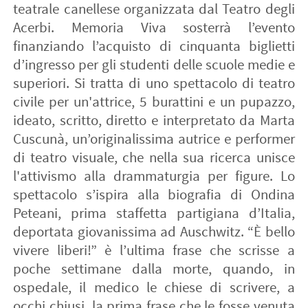
teatrale canellese organizzata dal Teatro degli
Acerbi. Memoria Viva sosterrà l’evento
finanziando l’acquisto di cinquanta biglietti
d’ingresso per gli studenti delle scuole medie e
superiori. Si tratta di uno spettacolo di teatro
civile per un'attrice, 5 burattini e un pupazzo,
ideato, scritto, diretto e interpretato da Marta
Cuscunà, un’originalissima autrice e performer
di teatro visuale, che nella sua ricerca unisce
l'attivismo alla drammaturgia per figure. Lo
spettacolo s’ispira alla biografia di Ondina
Peteani, prima staffetta partigiana d’Italia,
deportata giovanissima ad Auschwitz. “È bello
vivere liberi!” è l’ultima frase che scrisse a
poche settimane dalla morte, quando, in
ospedale, il medico le chiese di scrivere, a
occhi chiusi, la prima frase che le fosse venuta