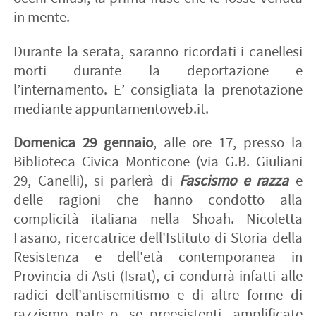
in mente.
Durante la serata, saranno ricordati i canellesi
morti durante la deportazione e
l’internamento. E’ consigliata la prenotazione
mediante appuntamentoweb.it.
Domenica 29 gennaio
, alle ore 17, presso la
Biblioteca Civica Monticone (via G.B. Giuliani
29, Canelli), si parlerà di
Fascismo e razza
e
delle ragioni che hanno condotto alla
complicità italiana nella Shoah. Nicoletta
Fasano, ricercatrice dell'Istituto di Storia della
Resistenza e dell'età contemporanea in
Provincia di Asti (Israt), ci condurrà infatti alle
radici dell'antisemitismo e di altre forme di
razzismo nate o, se preesistenti, amplificate