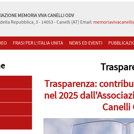
IAZIONE MEMORIA VIVA CANELLI ODV
della Repubblica, 3 - 14053 - Canelli (AT) Email:
memoriavivacanell
DEO
FRASI PER L’ITALIA UNITA
NEWS ED EVENTI
PUBBLICAZI
ne
Traspar
Trasparenza: contribut
nel 2025 dall'Associa
Canelli