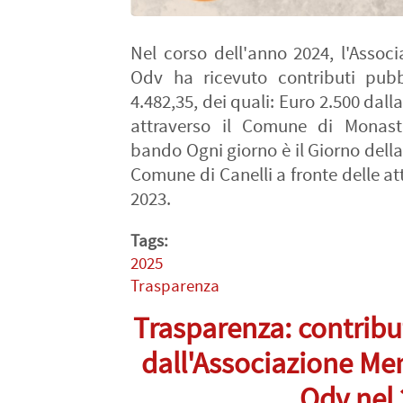
Nel corso dell'anno 2024, l'Assoc
Odv ha ricevuto contributi pubb
4.482,35, dei quali: Euro 2.500 dal
attraverso il Comune di Monast
bando Ogni giorno è il Giorno dell
Comune di Canelli a fronte delle att
2023.
Tags:
2025
Trasparenza
Trasparenza: contribut
dall'Associazione Mem
Odv nel