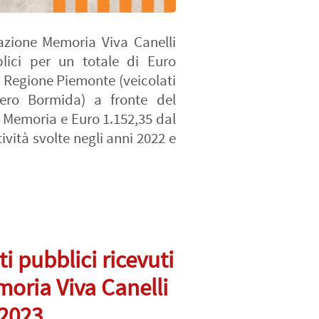
iazione Memoria Viva Canelli
lici per un totale di Euro
la Regione Piemonte (veicolati
ero Bormida) a fronte del
a Memoria e Euro 1.152,35 dal
ività svolte negli anni 2022 e
i pubblici ricevuti
oria Viva Canelli
 2023