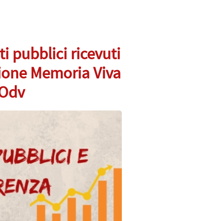
i pubblici ricevuti
zione Memoria Viva
 Odv