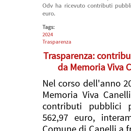
Odv ha ricevuto contributi pubbli
euro.
Tags:
2024
Trasparenza
Trasparenza: contribut
da Memoria Viva Ca
Nel corso dell'anno 20
Memoria Viva Canell
contributi pubblici
562,97 euro, intera
Comune di Canelli a fr