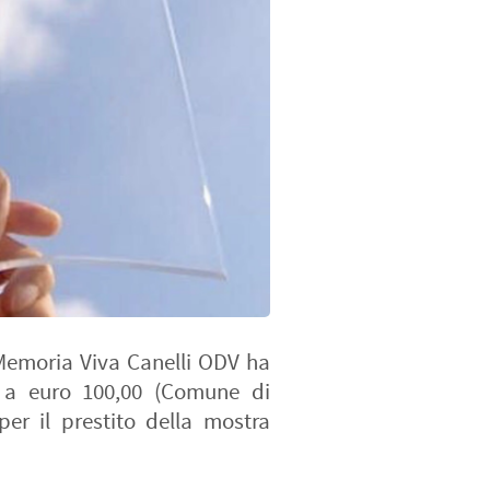
 Memoria Viva Canelli ODV ha
ri a euro 100,00 (Comune di
er il prestito della mostra