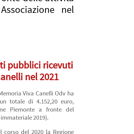
 Associazione nel
i pubblici ricevuti
nelli nel 2021
 Memoria Viva Canelli Odv ha
un totale di 4.152,20 euro,
one Piemonte a fronte del
 immateriale 2019).
el corso del 2020 la Regione