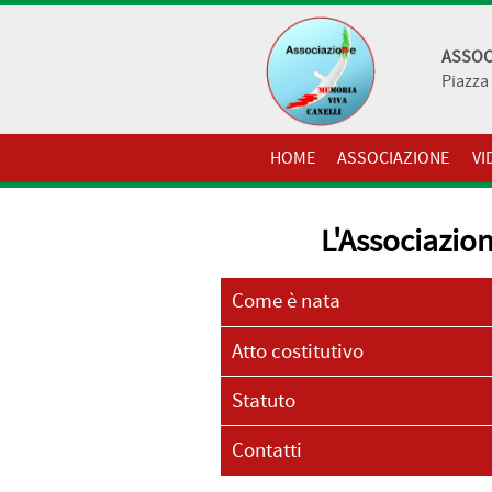
ASSOC
Piazza 
HOME
ASSOCIAZIONE
VI
L'Associazio
Come è nata
Atto costitutivo
Statuto
Contatti