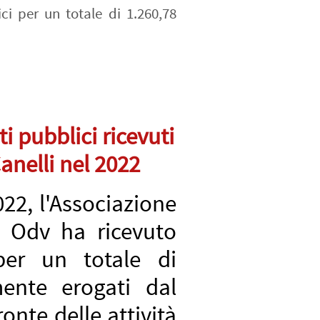
ci per un totale di 1.260,78
i pubblici ricevuti
nelli nel 2022
22, l'Associazione
i Odv ha ricevuto
 per un totale di
mente erogati dal
onte delle attività