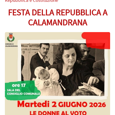
Repubblica e Costituzione
FESTA DELLA REPUBBLICA A
CALAMANDRANA