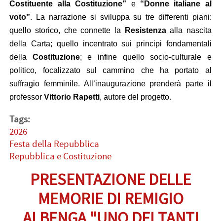
Costituente alla Costituzione”
e
“Donne italiane al
voto”
.
La narrazione si sviluppa su tre differenti piani:
quello storico, che connette la
Resistenza
alla nascita
della Carta; quello incentrato sui principi fondamentali
della
Costituzione
; e infine quello socio-culturale e
politico, focalizzato sul cammino che ha portato al
suffragio femminile
.
All’inaugurazione prenderà parte il
professor
Vittorio Rapetti
, autore del progetto
.
Tags:
2026
Festa della Repubblica
Repubblica e Costituzione
PRESENTAZIONE DELLE
MEMORIE DI REMIGIO
ALBENGA "UNO DEI TANTI