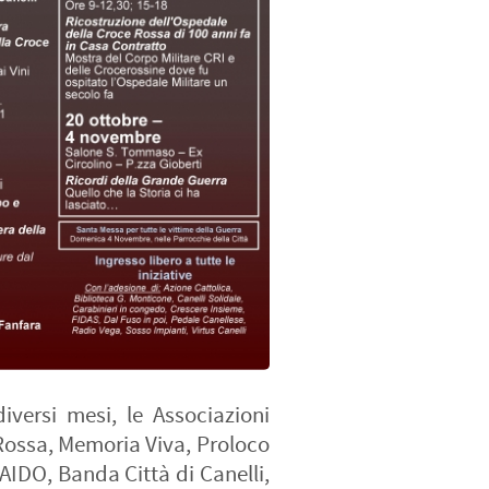
versi mesi, le Associazioni
e Rossa, Memoria Viva, Proloco
, AIDO, Banda Città di Canelli,