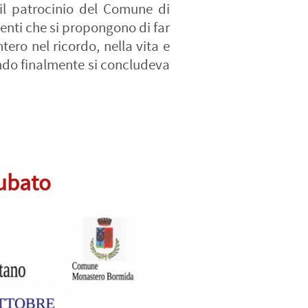
il patrocinio del Comune di
venti che si propongono di far
tero nel ricordo, nella vita e
ando finalmente si concludeva
rubato