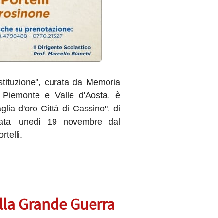
stituzione", curata da Memoria
a Piemonte e Valle d'Aosta, è
glia d'oro Città di Cassino", di
rata lunedì 19 novembre dal
rtelli.
lla Grande Guerra