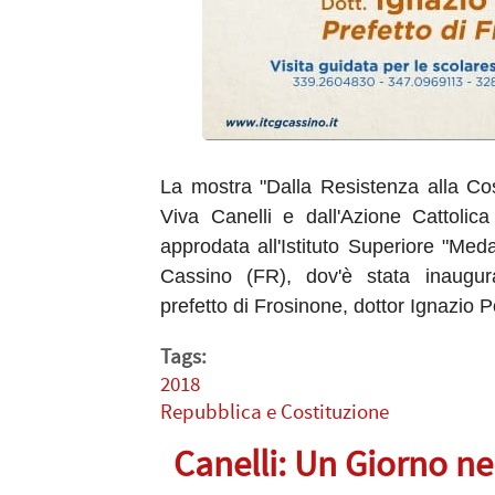
La mostra "Dalla Resistenza alla Co
Viva Canelli e dall'Azione Cattolic
approdata all'Istituto Superiore "Meda
Cassino (FR), dov'è stata inaugu
prefetto di Frosinone, dottor Ignazio Po
Tags:
2018
Repubblica e Costituzione
Canelli: Un Giorno ne