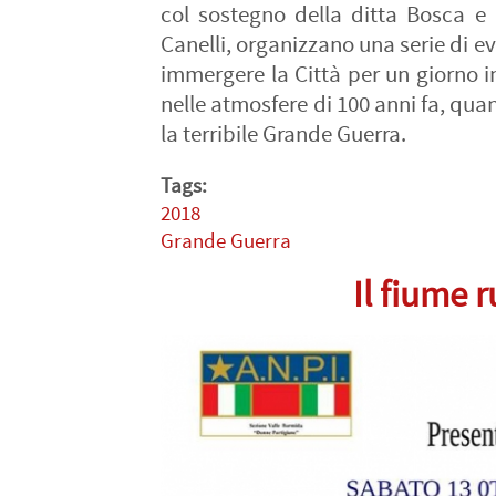
col sostegno della ditta Bosca e 
Canelli, organizzano una serie di e
immergere la Città per un giorno in
nelle atmosfere di 100 anni fa, qu
la terribile Grande Guerra.
Tags:
2018
Grande Guerra
Il fiume 