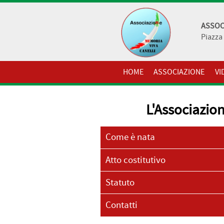
ASSOC
Piazza 
HOME
ASSOCIAZIONE
VI
L'Associazio
Come è nata
Atto costitutivo
Statuto
Contatti