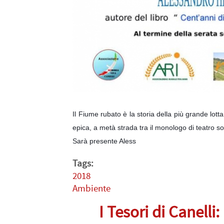
Il Fiume rubato è la storia della più grande lott
epica, a metà strada tra il monologo di teatro so
Sarà presente Aless
Tags:
2018
Ambiente
I Tesori di Canelli: