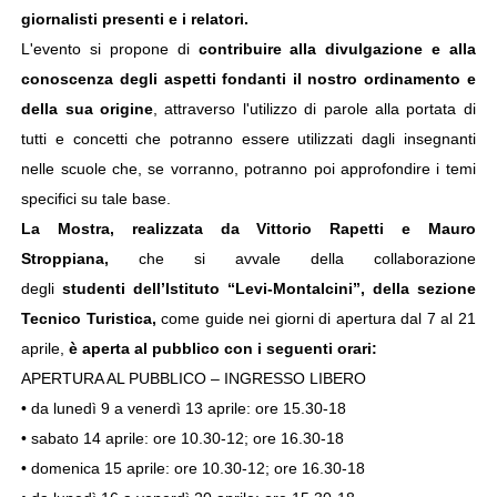
giornalisti presenti e i relatori.
L'evento si propone di
contribuire alla divulgazione e alla
conoscenza degli aspetti fondanti il nostro ordinamento e
della sua origine
, attraverso l'utilizzo di parole alla portata di
tutti e concetti che potranno essere utilizzati dagli insegnanti
nelle scuole che, se vorranno, potranno poi approfondire i temi
specifici su tale base.
La Mostra, realizzata da Vittorio Rapetti e Mauro
Stroppiana,
che si avvale della collaborazione
degli
studenti
dell’Istituto “Levi-Montalcini”, della sezione
Tecnico Turistica,
come guide nei giorni di apertura dal 7 al 21
aprile,
è aperta al pubblico con i seguenti orari:
APERTURA AL PUBBLICO – INGRESSO LIBERO
• da lunedì 9 a venerdì 13 aprile: ore 15.30-18
• sabato 14 aprile: ore 10.30-12; ore 16.30-18
• domenica 15 aprile: ore 10.30-12; ore 16.30-18