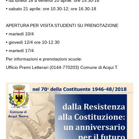
• da lunedì 16 a venerdì 20 aprile: ore 15.30-18
• sabato 21 aprile: ore 10.30-12; ore 16.30-18
APERTURA PER VISITA STUDENTI SU PRENOTAZIONE
• martedì 10/4
• giovedì 12/4 ore 10-12.30
• martedì 17/4
Per informazioni e prenotazioni scuole:
Ufficio Premi Letterari (0144-770203) Comune di Acqui T.