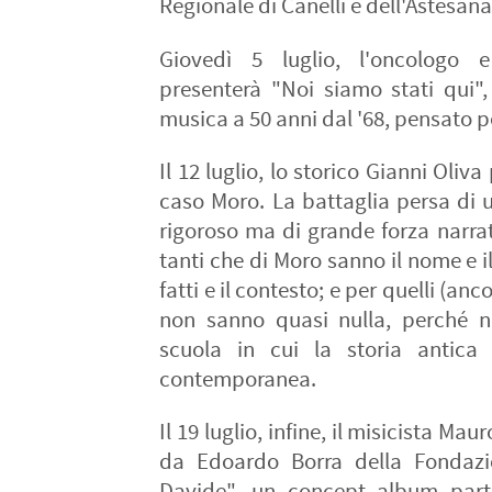
Regionale di Canelli e dell'Astesana,
Giovedì 5 luglio, l'oncologo e
presenterà "Noi siamo stati qui"
musica a 50 anni dal '68, pensato pe
Il 12 luglio, lo storico Gianni Oliva 
caso Moro. La battaglia persa di 
rigoroso ma di grande forza narrat
tanti che di Moro sanno il nome e i
fatti e il contesto; e per quelli (a
non sanno quasi nulla, perché 
scuola in cui la storia antica
contemporanea.
Il 19 luglio, infine, il misicista Ma
da Edoardo Borra della Fondazi
Davide", un concept album parti