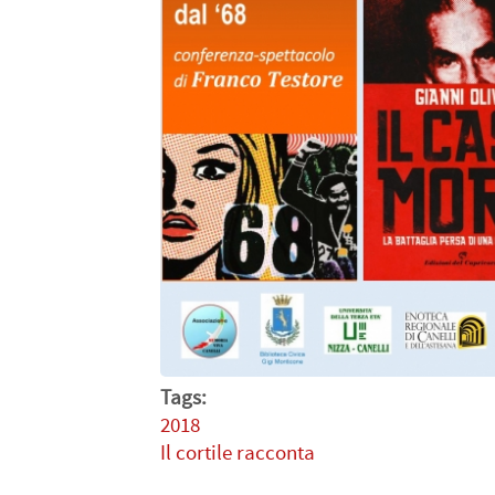
Tags:
2018
Il cortile racconta