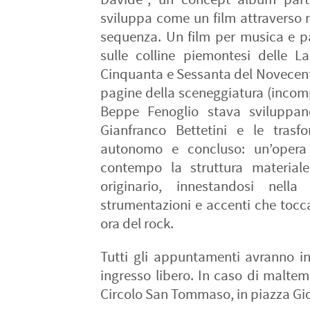
sviluppa come un film attraverso 
sequenza. Un film per musica e 
sulle colline piemontesi delle L
Cinquanta e Sessanta del Novecent
pagine della sceneggiatura (incomp
Beppe Fenoglio stava sviluppan
Gianfranco Bettetini e le trasf
autonomo e concluso: un’opera
contempo la struttura materiale
originario, innestandosi nella
strumentazioni e accenti che tocca
ora del rock.
Tutti gli appuntamenti avranno in
ingresso libero. In caso di maltemp
Circolo San Tommaso, in piazza Gio