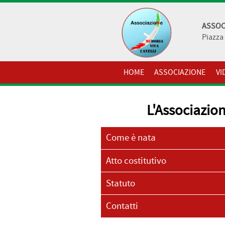
ASSOC
Piazza 
HOME
ASSOCIAZIONE
VI
L'Associazio
Come è nata
Atto costitutivo
Statuto
Contatti