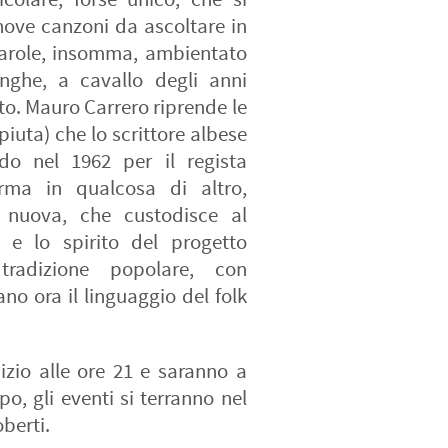
nove canzoni da ascoltare in
parole, insomma, ambientato
anghe, a cavallo degli anni
o. Mauro Carrero riprende le
iuta) che lo scrittore albese
do nel 1962 per il regista
orma in qualcosa di altro,
 nuova, che custodisce al
 e lo spirito del progetto
 tradizione popolare, con
no ora il linguaggio del folk
izio alle ore 21 e saranno a
o, gli eventi si terranno nel
berti.