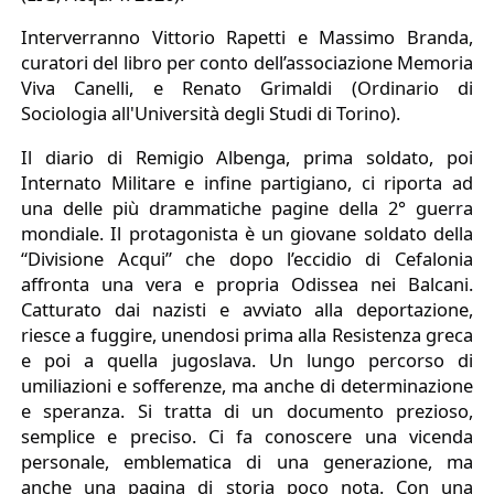
Interverranno Vittorio Rapetti e Massimo Branda,
curatori del libro per conto dell’associazione Memoria
Viva Canelli, e Renato Grimaldi (Ordinario di
Sociologia all'Università degli Studi di Torino).
Il diario di Remigio Albenga, prima soldato, poi
Internato Militare e infine partigiano, ci riporta ad
una delle più drammatiche pagine della 2° guerra
mondiale. Il protagonista è un giovane soldato della
“Divisione Acqui” che dopo l’eccidio di Cefalonia
affronta una vera e propria Odissea nei Balcani.
Catturato dai nazisti e avviato alla deportazione,
riesce a fuggire, unendosi prima alla Resistenza greca
e poi a quella jugoslava. Un lungo percorso di
umiliazioni e sofferenze, ma anche di determinazione
e speranza. Si tratta di un documento prezioso,
semplice e preciso. Ci fa conoscere una vicenda
personale, emblematica di una generazione, ma
anche una pagina di storia poco nota. Con una