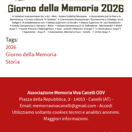
Tags:
2026
Giorno della Memoria
Storia
Associazione Memoria Viva Canelli ODV
Piazza della Repubblica, 3 - 14053 - Canelli (AT) -
Email:
memoriavivacanelli@gmail.com
-
Accedi
Utilizziamo soltanto cookies tecnici e analitici anonimi.
Maggiori informazioni
.