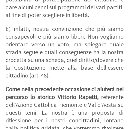
dare alcuni cenni sui programmi dei vari partiti,
al fine di poter scegliere in libertà.
E’, infatti, nostra convinzione che più siamo
consapevoli e più siamo liberi. Non vogliamo
orientare verso un voto, ma spiegare quale
strada segue e quali conseguenze ha la nostra
crocetta su una scheda, quel diritto/dovere che
la Costituzione mette alla base dell'essere
cittadino (art. 48).
Come nella precedente occasione ci aiuterà nel
percorso lo storico Vittorio Rapetti,
referente
dell’Azione Cattolica Piemonte e Val d’Aosta su
questi temi. La nostra è una proposta di
riflessione per i nostri concittadini, lontano
dalla politica gridata, che vorremmo rivolgere