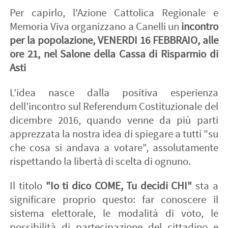
Per capirlo, l'Azione Cattolica Regionale e
Memoria Viva organizzano a Canelli un
incontro
per la popolazione, VENERDI 16 FEBBRAIO, alle
ore 21, nel Salone della Cassa di Risparmio di
Asti
L'idea nasce dalla positiva esperienza
dell’incontro sul Referendum Costituzionale del
dicembre 2016, quando venne da più parti
apprezzata la nostra idea di spiegare a tutti "su
che cosa si andava a votare", assolutamente
rispettando la libertà di scelta di ognuno.
Il titolo
"Io ti dico COME, Tu decidi CHI"
sta a
significare proprio questo: far conoscere il
sistema elettorale, le modalità di voto, le
possibilità di partecipazione del cittadino e