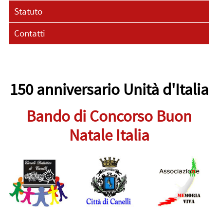
Statuto
Contatti
150 anniversario Unità d'Italia
Bando di Concorso Buon
Natale Italia