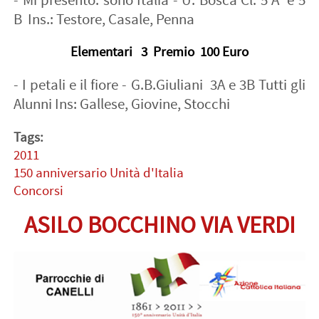
- Mi presento: sono Italia - U. Bosca Cl. 5 A e 5
B Ins.: Testore, Casale, Penna
Elementari 3 Premio 100 Euro
- I petali e il fiore - G.B.Giuliani 3A e 3B Tutti gli
Alunni Ins: Gallese, Giovine, Stocchi
Tags:
2011
150 anniversario Unità d'Italia
Concorsi
ASILO BOCCHINO VIA VERDI