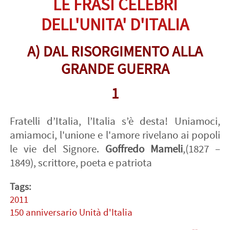
LE FRASI CELEBRI
DELL'UNITA' D'ITALIA
A) DAL RISORGIMENTO ALLA
GRANDE GUERRA
1
Fratelli d’Italia, l’Italia s’è desta! Uniamoci,
amiamoci, l'unione e l'amore rivelano ai popoli
le vie del Signore.
Goffredo Mameli
,(1827 –
1849), scrittore, poeta e patriota
Tags:
2011
150 anniversario Unità d'Italia