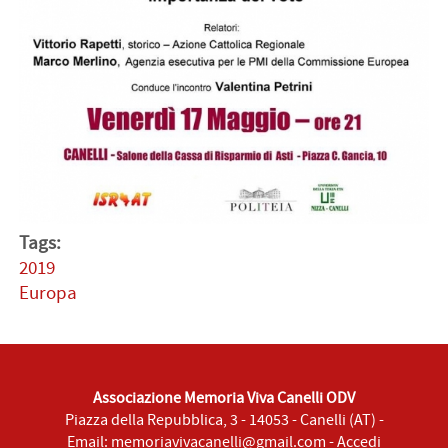
Tags:
2019
Europa
Associazione Memoria Viva Canelli ODV
Piazza della Repubblica, 3 - 14053 - Canelli (AT) -
Email:
memoriavivacanelli@gmail.com
-
Accedi