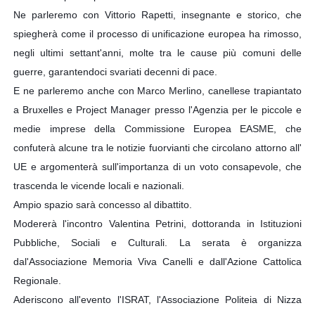
Ne parleremo con Vittorio Rapetti,
 insegnante e storico, che 
spiegherà come il processo di unificazione europea ha rimosso, 
negli ultimi settant'anni, molte tra le cause più comuni delle 
guerre, garantendoci svariati decenni di pace.
E ne parleremo anche con Marco Merlino, canellese trapiantato 
a Bruxelles e Project Manager presso l'Agenzia per le piccole e 
medie imprese della Commissione Europea EASME,
 che 
confuterà alcune tra le notizie fuorvianti che circolano attorno all' 
UE e argomenterà sull'importanza di un voto consapevole, che 
trascenda le vicende locali e nazionali.
Ampio spazio sarà concesso al dibattito.
Modererà l'incontro Valentina Petrini
, dottoranda in Istituzioni 
Pubbliche, Sociali e Culturali. La serata è organizza 
dal'Associazione Memoria Viva Canelli e dall'Azione Cattolica 
Regionale.
Aderiscono all'evento l'ISRAT, l'Associazione Politeia di Nizza 