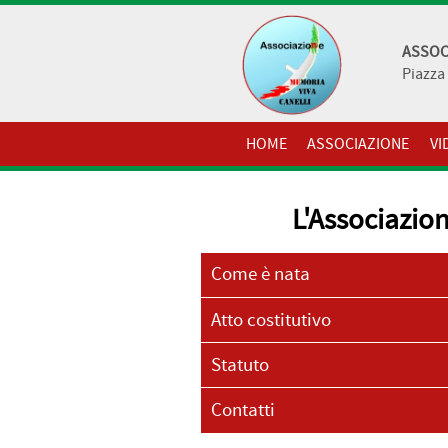
ASSOC
Piazza 
HOME
ASSOCIAZIONE
VI
L'Associazio
Come è nata
Atto costitutivo
Statuto
Contatti