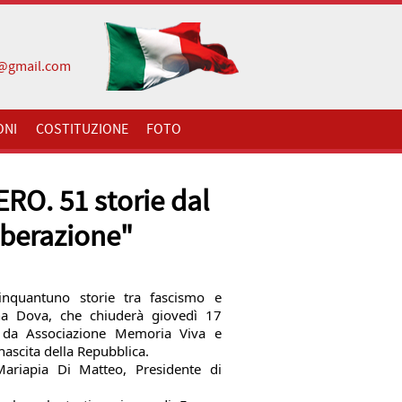
i@gmail.com
ONI
COSTITUZIONE
FOTO
RO. 51 storie dal
iberazione"
Cinquantuno storie tra fascismo e 
a Dova, che chiuderà giovedì 17 
 da Associazione Memoria Viva e 
nascita della Repubblica.
ariapia Di Matteo, Presidente di 