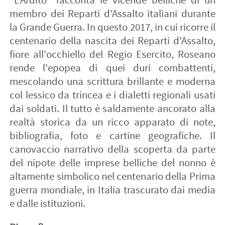
"L'Ardito" racconta le vicende belliche di un
membro dei Reparti d'Assalto italiani durante
la Grande Guerra. In questo 2017, in cui ricorre il
centenario della nascita dei Reparti d'Assalto,
fiore all'occhiello del Regio Esercito, Roseano
rende l'epopea di quei duri combattenti,
mescolando una scrittura brillante e moderna
col lessico da trincea e i dialetti regionali usati
dai soldati. Il tutto è saldamente ancorato alla
realtà storica da un ricco apparato di note,
bibliografia, foto e cartine geografiche. Il
canovaccio narrativo della scoperta da parte
del nipote delle imprese belliche del nonno è
altamente simbolico nel centenario della Prima
guerra mondiale, in Italia trascurato dai media
e dalle istituzioni.