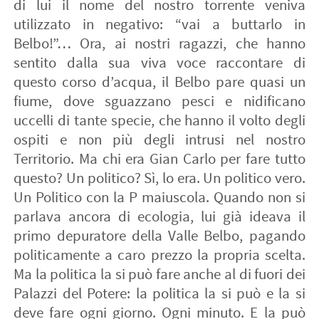
di lui il nome del nostro torrente veniva
utilizzato in negativo: “vai a buttarlo in
Belbo!”… Ora, ai nostri ragazzi, che hanno
sentito dalla sua viva voce raccontare di
questo corso d’acqua, il Belbo pare quasi un
fiume, dove sguazzano pesci e nidificano
uccelli di tante specie, che hanno il volto degli
ospiti e non più degli intrusi nel nostro
Territorio. Ma chi era Gian Carlo per fare tutto
questo? Un politico? Sì, lo era. Un politico vero.
Un Politico con la P maiuscola. Quando non si
parlava ancora di ecologia, lui già ideava il
primo depuratore della Valle Belbo, pagando
politicamente a caro prezzo la propria scelta.
Ma la politica la si può fare anche al di fuori dei
Palazzi del Potere: la politica la si può e la si
deve fare ogni giorno. Ogni minuto. E la può